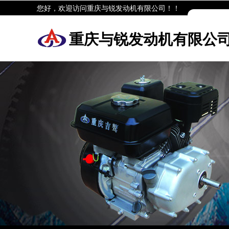
您好，欢迎访问重庆与锐发动机有限公司！！
重庆与锐发动机有限公