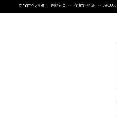
网站首页
汽油发电机组
JA8.0GF
您当前的位置是：
>>
>>