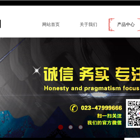
司
网站首页
关于我们
产品中心