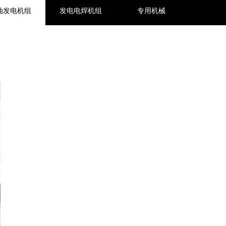
油发电机组
发电电焊机组
专用机械