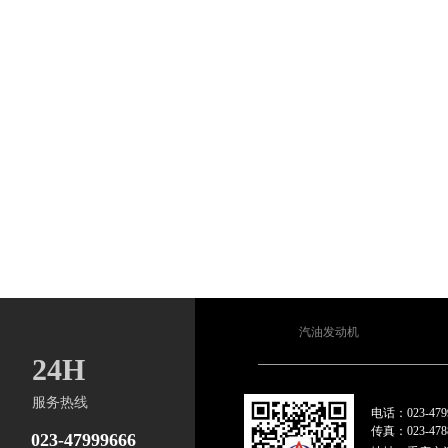
汽油发动机
24H
服务
热线
电话：023-479
传真：023-478
023-47999666