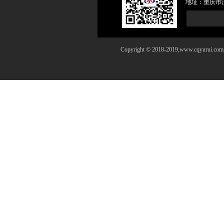
地址：重庆市
Copyright © 2018-2019,www.cqyurui.co