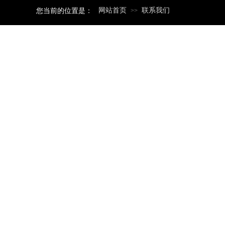
网站首页
联系我们
您当前的位置是：
>>