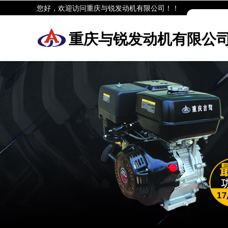
您好，欢迎访问重庆与锐发动机有限公司！！
重庆与锐发动机有限公